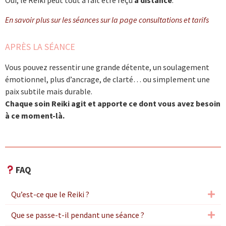
Oui, le Reiki peut tout à fait être reçu
à distance
.
En savoir plus sur les séances sur la page consultations et tarifs
APRÈS LA SÉANCE
Vous pouvez ressentir une grande détente, un soulagement
émotionnel, plus d’ancrage, de clarté… ou simplement une
paix subtile mais durable.
Chaque soin Reiki agit et apporte ce dont vous avez besoin
à ce moment-là.
FAQ
Qu’est-ce que le Reiki ?
Que se passe-t-il pendant une séance ?