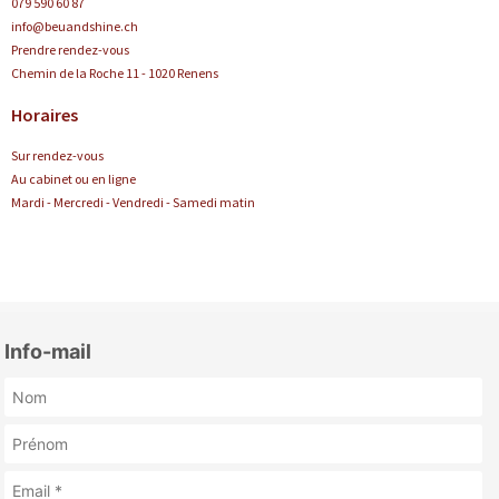
079 590 60 87
info@beuandshine.ch
Prendre rendez-vous
Chemin de la Roche 11 - 1020 Renens
Horaires
Sur rendez-vous
Au cabinet ou en ligne
Mardi - Mercredi - Vendredi - Samedi matin
Info-mail