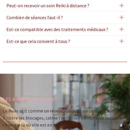
Peut-on recevoir un soin Reiki à distance ?
Combien de séances faut-il ?
Est-ce compatible avec des traitements médicaux ?
Est-ce que cela convient à tous ?
LES BIENFAITS DU REIKI
Le Reiki agit comme un révélateur de ce qui sommeille en soi :
il libère les blocages, calme l’agitation mentale, et restaure
l’énergie là où elle est en baisse.